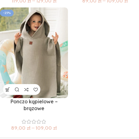
119,00
zł
–
129,00
zł
89,00
zł
–
109,00
zł
-25%
Ponczo kąpielowe –
brązowe
89,00
zł
–
109,00
zł