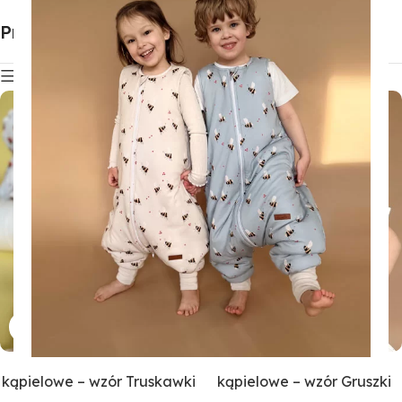
Produkty dla dzieci
Pokaż filtry
Muślinowe ponczo
Muślinowe ponczo
kąpielowe – wzór Truskawki
kąpielowe – wzór Gruszki