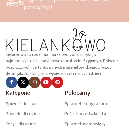
pomocą PayU
Kielankowo to
rodzinna marka
tworzona z myślą o
najmłodszych i ich codziennym komforcie.
Szyjemy w Polsce
z
bezpiecznych,
certyfikowanych materiałów
, dbając o każdy
detal i jakość, którą sami wybieramy dla naszych dzieci.
Kategorie
Polecamy
Śpiworki do spania
Śpiworek z nogawkami
Pościele dla dzieci
Pościel przedszkolaka
Kocyki dla dzieci
Śpiworek niemowlęcy