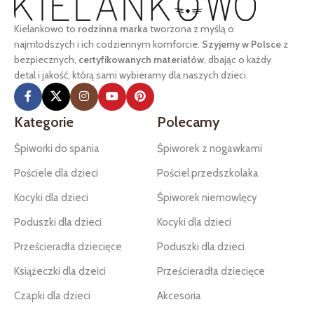
Kielankowo to
rodzinna marka
tworzona z myślą o
najmłodszych i ich codziennym komforcie.
Szyjemy w Polsce
z
bezpiecznych,
certyfikowanych materiałów
, dbając o każdy
detal i jakość, którą sami wybieramy dla naszych dzieci.
Kategorie
Polecamy
Śpiworki do spania
Śpiworek z nogawkami
Pościele dla dzieci
Pościel przedszkolaka
Kocyki dla dzieci
Śpiworek niemowlęcy
Poduszki dla dzieci
Kocyki dla dzieci
Prześcieradła dziecięce
Poduszki dla dzieci
Książeczki dla dzeici
Prześcieradła dziecięce
Czapki dla dzieci
Akcesoria