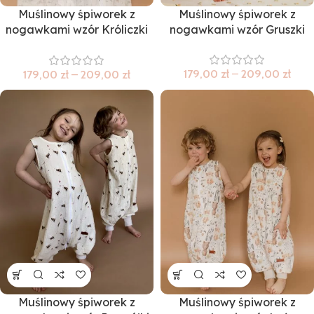
Muślinowy śpiworek z
Muślinowy śpiworek z
nogawkami wzór Króliczki
nogawkami wzór Gruszki
na polanie
179,00
zł
–
209,00
zł
179,00
zł
–
209,00
zł
Muślinowy śpiworek z
Muślinowy śpiworek z