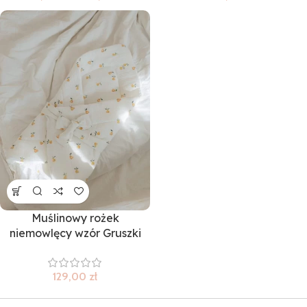
Muślinowy rożek
niemowlęcy wzór Gruszki
129,00
zł