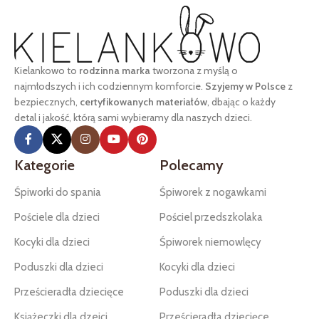
Kielankowo to
rodzinna marka
tworzona z myślą o
najmłodszych i ich codziennym komforcie.
Szyjemy w Polsce
z
bezpiecznych,
certyfikowanych materiałów
, dbając o każdy
detal i jakość, którą sami wybieramy dla naszych dzieci.
Kategorie
Polecamy
Śpiworki do spania
Śpiworek z nogawkami
Pościele dla dzieci
Pościel przedszkolaka
Kocyki dla dzieci
Śpiworek niemowlęcy
Poduszki dla dzieci
Kocyki dla dzieci
Prześcieradła dziecięce
Poduszki dla dzieci
Książeczki dla dzeici
Prześcieradła dziecięce