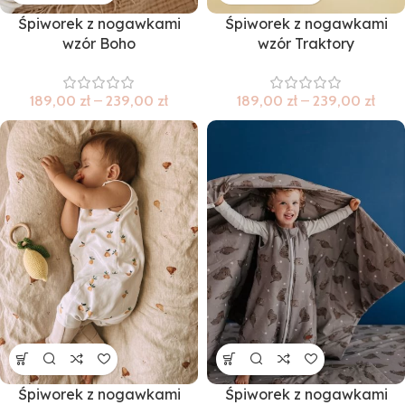
Śpiworek z nogawkami
Śpiworek z nogawkami
wzór Boho
wzór Traktory
189,00
zł
–
239,00
zł
189,00
zł
–
239,00
zł
Śpiworek z nogawkami
Śpiworek z nogawkami