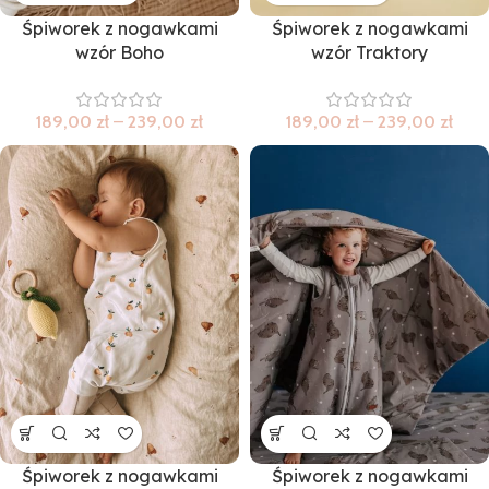
Śpiworek z nogawkami
Śpiworek z nogawkami
wzór Boho
wzór Traktory
189,00
zł
–
239,00
zł
189,00
zł
–
239,00
zł
Śpiworek z nogawkami
Śpiworek z nogawkami