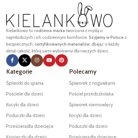
Kielankowo to
rodzinna marka
tworzona z myślą o
najmłodszych i ich codziennym komforcie.
Szyjemy w Polsce
z
bezpiecznych,
certyfikowanych materiałów
, dbając o każdy
detal i jakość, którą sami wybieramy dla naszych dzieci.
Kategorie
Polecamy
Śpiworki do spania
Śpiworek z nogawkami
Pościele dla dzieci
Pościel przedszkolaka
Kocyki dla dzieci
Śpiworek niemowlęcy
Poduszki dla dzieci
Kocyki dla dzieci
Prześcieradła dziecięce
Poduszki dla dzieci
Książeczki dla dzeici
Prześcieradła dziecięce