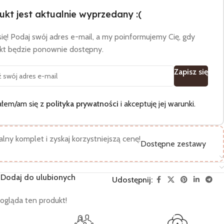
ukt jest aktualnie wyprzedany :(
ię! Podaj swój adres e-mail, a my poinformujemy Cię, gdy
ukt będzie ponownie dostępny.
Zapisz się
łem/am się z
polityka prywatności
i akceptuję jej warunki.
lny komplet i zyskaj korzystniejszą cenę!
Dostępne zestawy
Dodaj do ulubionych
Udostępnij:
ogląda ten produkt!