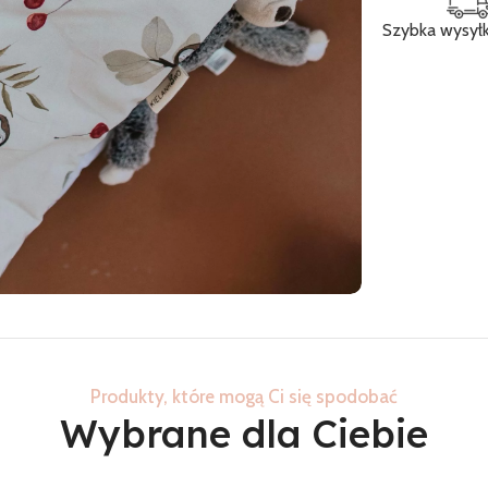
Szybka wysył
Produkty, które mogą Ci się spodobać
Wybrane dla Ciebie