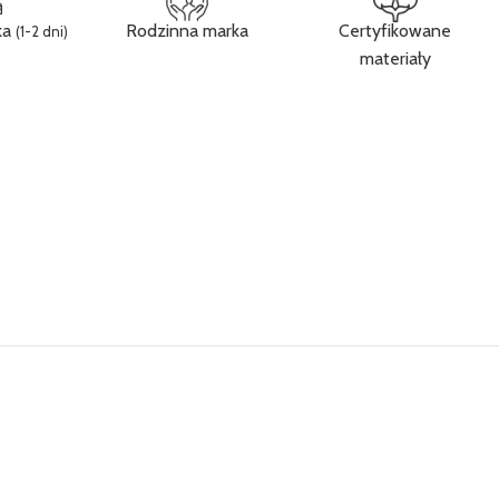
ka
Rodzinna marka
Certyfikowane
(1-2 dni)
materiały