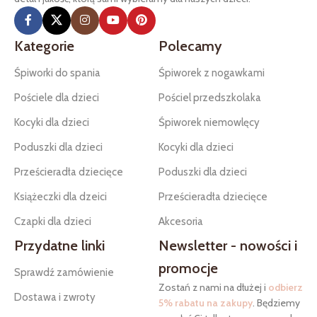
Kategorie
Polecamy
Śpiworki do spania
Śpiworek z nogawkami
Pościele dla dzieci
Pościel przedszkolaka
Kocyki dla dzieci
Śpiworek niemowlęcy
Poduszki dla dzieci
Kocyki dla dzieci
Prześcieradła dziecięce
Poduszki dla dzieci
Książeczki dla dzeici
Prześcieradła dziecięce
Czapki dla dzieci
Akcesoria
Przydatne linki
Newsletter - nowości i
promocje
Sprawdź zamówienie
Zostań z nami na dłużej i
odbierz
Dostawa i zwroty
5% rabatu na zakupy
. Będziemy