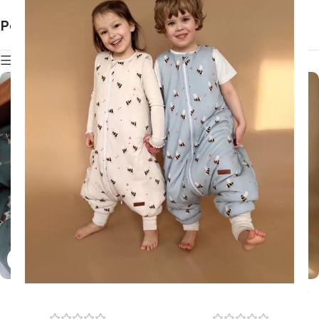
Poduszki dla dzieci
Pokaż filtry
Poduszka wzór Pieski
Poduszka wzór Pszczółki