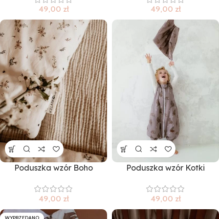
49,00
zł
49,00
zł
Poduszka wzór Boho
Poduszka wzór Kotki
49,00
zł
49,00
zł
WYPRZEDANO