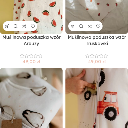
Muślinowa poduszka wzór
Muślinowa poduszka wzór
Arbuzy
Truskawki
49,00
zł
49,00
zł