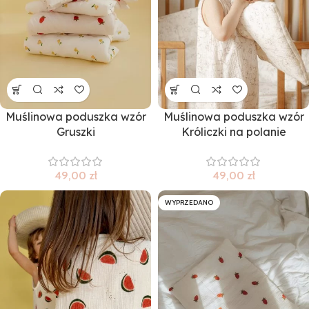
Muślinowa poduszka wzór
Muślinowa poduszka wzór
Gruszki
Króliczki na polanie
49,00
zł
49,00
zł
WYPRZEDANO