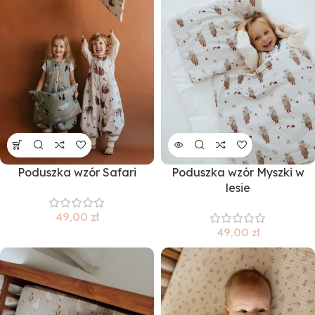
Poduszka wzór Safari
Poduszka wzór Myszki w
lesie
49,00
zł
49,00
zł