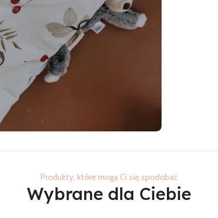
Produkty, które mogą Ci się spodobać
Wybrane dla Ciebie