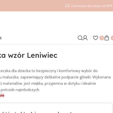
Darmowa dostawa od 499 
t
0
a wzór Leniwiec
eczka dla dziecka to bezpieczny i komfortowy wybór do
 maluszka, zapewniający delikatne podparcie główki. Wykonana
ci materiałów, jest miękka, przyjemna w dotyku i idealnie
potrzeb najmłodszych.
nie