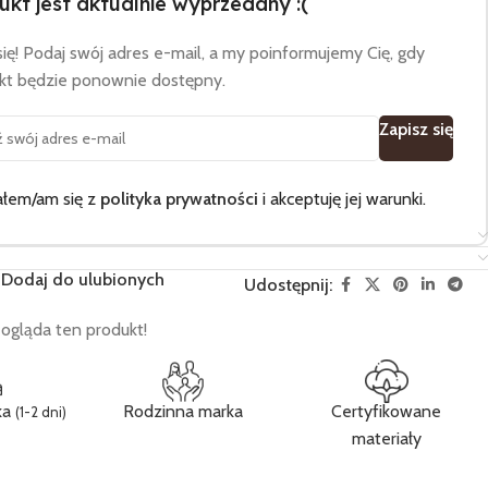
ukt jest aktualnie wyprzedany :(
ię! Podaj swój adres e-mail, a my poinformujemy Cię, gdy
ukt będzie ponownie dostępny.
Zapisz się
łem/am się z
polityka prywatności
i akceptuję jej warunki.
Dodaj do ulubionych
Udostępnij:
ogląda ten produkt!
ka
Rodzinna marka
Certyfikowane
(1-2 dni)
materiały