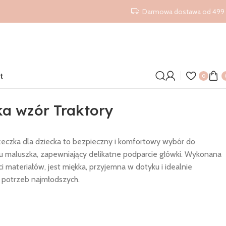
Darmowa dostawa od 499 
t
0
a wzór Traktory
eczka dla dziecka to bezpieczny i komfortowy wybór do
 maluszka, zapewniający delikatne podparcie główki. Wykonana
ci materiałów, jest miękka, przyjemna w dotyku i idealnie
potrzeb najmłodszych.