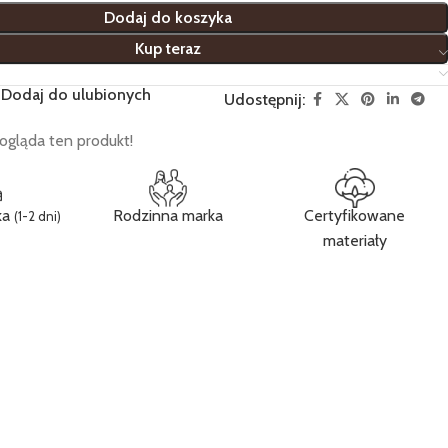
Dodaj do koszyka
Kup teraz
Dodaj do ulubionych
Udostępnij:
ogląda ten produkt!
ka
Rodzinna marka
Certyfikowane
(1-2 dni)
materiały