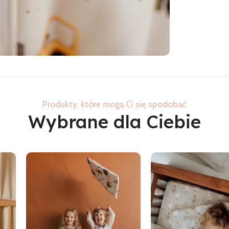
Produkty, które mogą Ci się spodobać
Wybrane dla Ciebie