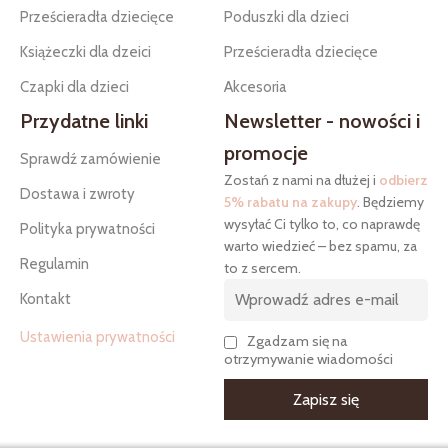
Prześcieradła dziecięce
Poduszki dla dzieci
Książeczki dla dzeici
Prześcieradła dziecięce
Czapki dla dzieci
Akcesoria
Przydatne linki
Newsletter - nowości i
promocje
Sprawdź zamówienie
Zostań z nami na dłużej i
odbierz
Dostawa i zwroty
5% rabatu na zakupy
. Będziemy
wysyłać Ci tylko to, co naprawdę
Polityka prywatności
warto wiedzieć – bez spamu, za
Regulamin
to z sercem.
Kontakt
Ustawienia prywatności
Zgadzam się na
otrzymywanie wiadomości