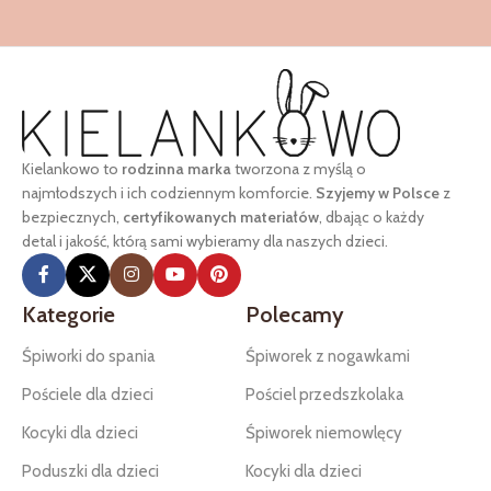
Kielankowo to
rodzinna marka
tworzona z myślą o
najmłodszych i ich codziennym komforcie.
Szyjemy w Polsce
z
bezpiecznych,
certyfikowanych materiałów
, dbając o każdy
detal i jakość, którą sami wybieramy dla naszych dzieci.
Kategorie
Polecamy
Śpiworki do spania
Śpiworek z nogawkami
Pościele dla dzieci
Pościel przedszkolaka
Kocyki dla dzieci
Śpiworek niemowlęcy
Poduszki dla dzieci
Kocyki dla dzieci