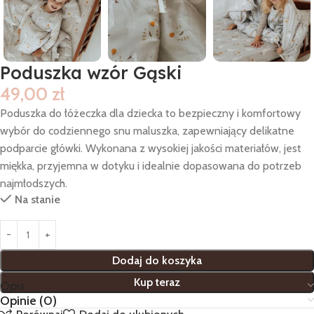
Poduszka wzór Gąski
49,00
zł
Poduszka do łóżeczka dla dziecka to bezpieczny i komfortowy
wybór do codziennego snu maluszka, zapewniający delikatne
podparcie główki. Wykonana z wysokiej jakości materiałów, jest
miękka, przyjemna w dotyku i idealnie dopasowana do potrzeb
najmłodszych.
Na stanie
Dodaj do koszyka
Kup teraz
Opis
Opinie (0)