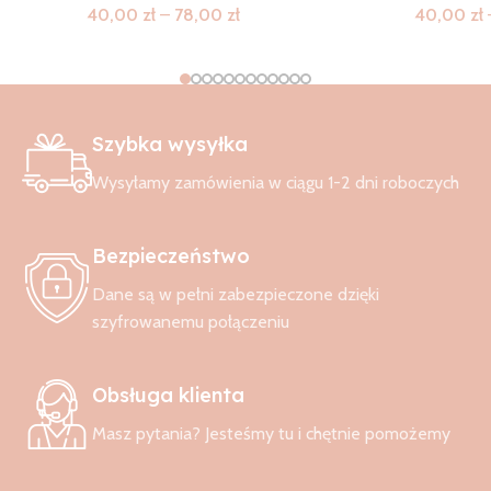
40,00
zł
–
78,00
zł
40,00
zł
Szybka wysyłka
Wysyłamy zamówienia w ciągu 1-2 dni roboczych
Bezpieczeństwo
Dane są w pełni zabezpieczone dzięki
szyfrowanemu połączeniu
Obsługa klienta
Masz pytania? Jesteśmy tu i chętnie pomożemy