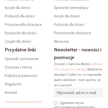
Kocyki dla dzieci
Śpiworek niemowlęcy
Poduszki dla dzieci
Kocyki dla dzieci
Prześcieradła dziecięce
Poduszki dla dzieci
Książeczki dla dzeici
Prześcieradła dziecięce
Czapki dla dzieci
Akcesoria
Przydatne linki
Newsletter - nowości i
promocje
Sprawdź zamówienie
Zostań z nami na dłużej i
odbierz
Dostawa i zwroty
5% rabatu na zakupy
. Będziemy
wysyłać Ci tylko to, co naprawdę
Polityka prywatności
warto wiedzieć – bez spamu, za
Regulamin
to z sercem.
Kontakt
Ustawienia prywatności
Zgadzam się na
otrzymywanie wiadomości