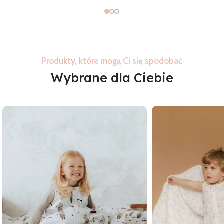
Produkty, które mogą Ci się spodobać
Wybrane dla Ciebie