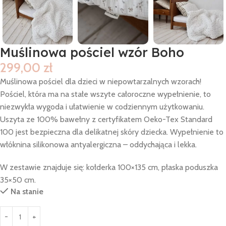
Muślinowa pościel wzór Boho
299,00
zł
Muślinowa pościel dla dzieci w niepowtarzalnych wzorach!
Pościel, która ma na stałe wszyte całoroczne wypełnienie, to
niezwykła wygoda i ułatwienie w codziennym użytkowaniu.
Uszyta ze 100% bawełny z certyfikatem Oeko-Tex Standard
100 jest bezpieczna dla delikatnej skóry dziecka. Wypełnienie to
włóknina silikonowa antyalergiczna – oddychająca i lekka.
W zestawie znajduje się: kołderka 100×135 cm, płaska poduszka
35×50 cm.
Na stanie