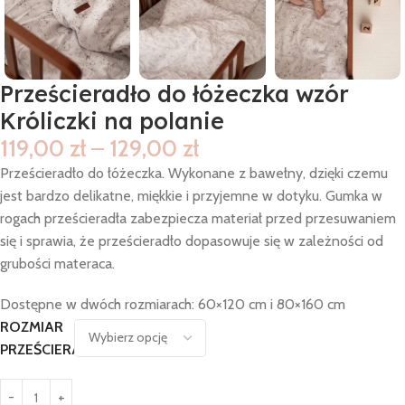
Prześcieradło do łóżeczka wzór
Króliczki na polanie
119,00
zł
–
129,00
zł
Prześcieradło do łóżeczka. Wykonane z bawełny, dzięki czemu
jest bardzo delikatne, miękkie i przyjemne w dotyku. Gumka w
rogach prześcieradła zabezpiecza materiał przed przesuwaniem
się i sprawia, że prześcieradło dopasowuje się w zależności od
grubości materaca.
Dostępne w dwóch rozmiarach: 60×120 cm i 80×160 cm
ROZMIAR 
PRZEŚCIERADŁA