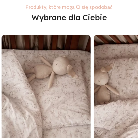
Produkty, które mogą Ci się spodobać
Wybrane dla Ciebie