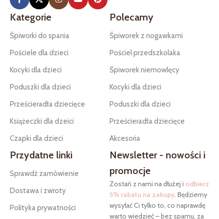
Kategorie
Polecamy
Śpiworki do spania
Śpiworek z nogawkami
Pościele dla dzieci
Pościel przedszkolaka
Kocyki dla dzieci
Śpiworek niemowlęcy
Poduszki dla dzieci
Kocyki dla dzieci
Prześcieradła dziecięce
Poduszki dla dzieci
Książeczki dla dzeici
Prześcieradła dziecięce
Czapki dla dzieci
Akcesoria
Przydatne linki
Newsletter - nowości i
promocje
Sprawdź zamówienie
Zostań z nami na dłużej i
odbierz
Dostawa i zwroty
5% rabatu na zakupy
. Będziemy
wysyłać Ci tylko to, co naprawdę
Polityka prywatności
warto wiedzieć – bez spamu, za