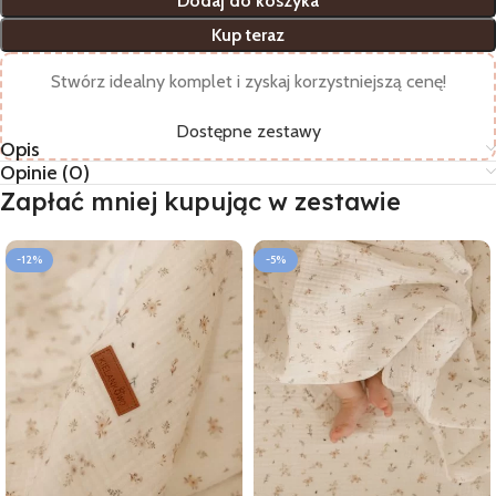
Dodaj do koszyka
Kup teraz
Stwórz idealny komplet i zyskaj korzystniejszą cenę!
Dostępne zestawy
Opis
Opinie (0)
Zapłać mniej kupując w zestawie
-12%
-5%