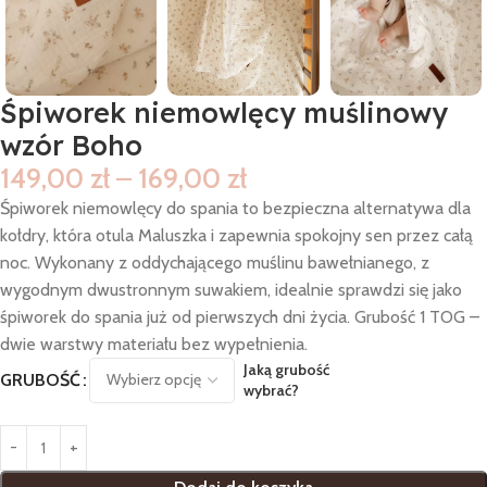
Śpiworek niemowlęcy muślinowy
wzór Boho
149,00
zł
–
169,00
zł
Śpiworek niemowlęcy do spania to bezpieczna alternatywa dla
kołdry, która otula Maluszka i zapewnia spokojny sen przez całą
noc. Wykonany z oddychającego muślinu bawełnianego, z
wygodnym dwustronnym suwakiem, idealnie sprawdzi się jako
śpiworek do spania już od pierwszych dni życia. Grubość 1 TOG –
dwie warstwy materiału bez wypełnienia.
Jaką grubość
GRUBOŚĆ
wybrać?