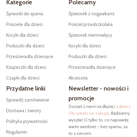
Kategorie
Polecamy
Śpiworki do spania
Śpiworek z nogawkami
Pościele dla dzieci
Pościel przedszkolaka
Kocyki dla dzieci
Śpiworek niemowlęcy
Poduszki dla dzieci
Kocyki dla dzieci
Prześcieradła dziecięce
Poduszki dla dzieci
Książeczki dla dzeici
Prześcieradła dziecięce
Czapki dla dzieci
Akcesoria
Przydatne linki
Newsletter - nowości i
promocje
Sprawdź zamówienie
Zostań z nami na dłużej i
odbierz
Dostawa i zwroty
5% rabatu na zakupy
. Będziemy
wysyłać Ci tylko to, co naprawdę
Polityka prywatności
warto wiedzieć – bez spamu, za
Regulamin
to z sercem.