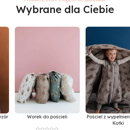
Wybrane dla Ciebie
wzór
Worek do pościeli
Pościel z wypełnie
Kotki