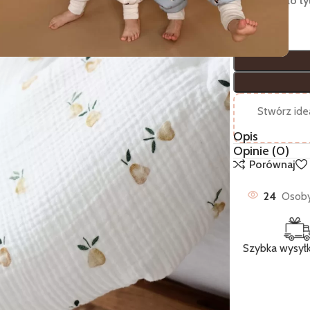
Pozostało ty
Stwórz idea
Opis
Opinie (0)
Porównaj
24
Osoby
Szybka wysył