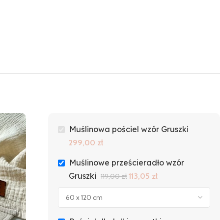
Muślinowa pościel wzór Gruszki
299,00
zł
Muślinowe prześcieradło wzór
Gruszki
113,05
zł
119,00
zł