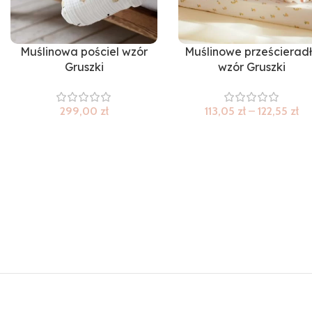
Muślinowa pościel wzór
Muślinowe prześcierad
Gruszki
wzór Gruszki
299,00
zł
113,05
zł
–
122,55
zł